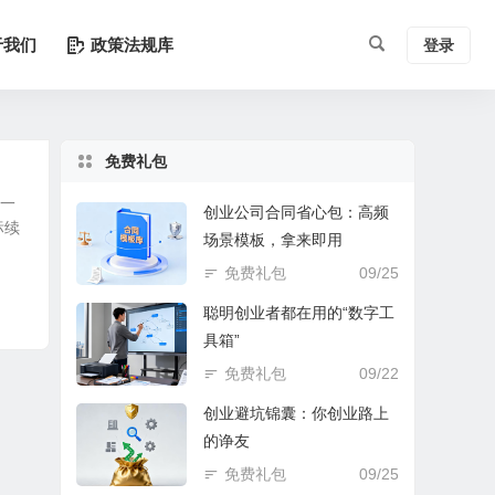
于我们
政策法规库
登录
免费礼包
师一
创业公司合同省心包：高频
标续
场景模板，拿来即用
免费礼包
09/25
聪明创业者都在用的“数字工
具箱”
免费礼包
09/22
创业避坑锦囊：你创业路上
的诤友
免费礼包
09/25