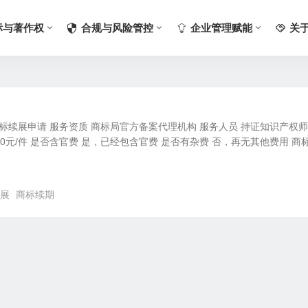
标与著作权
合规与风险管控
企业管理赋能
关
商标续展申请 服务资质 商标局官方备案代理机构 服务人员 持证知识产权
50元/件 是否含官费 是，已经包含官费 是否有杂费 否，再无其他费用 商
展
商标续期