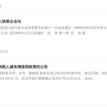
业
人独资企业法
九届全国人民代表大会常务委员会第十一次会议通过 1999年8月30日中华人
布 自2000年1月1日起施行 目 录 第一章 总 则 第...
资企业
纳税人减免增值税政策的公告
税务总局，文号：财政部 税务总局公告2023年第19号，发文日期：202
23-08-01 注：此文件执行期限截止至2027年12月31日。 &nbs...