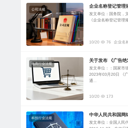
企业名称登记管理
公司法规
发文单位：国务院，文号：
《企业名称登记管理规定
10/20
76
企业名
关于发布 《广告
电商行业法规
发文单位：：国家市场
2023年03月20日
通...
10/20
173
中华人民共和国网
科技行业法规
发文单位：全国人民