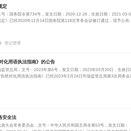
规定
国务院令第734号，发文日期：2020-12-28，生效日期：2021-03-0
》已经2020年12月14日国务院第118次常务会议修订通过，现予公布..
称
登记管理
绝对化用语执法指南》的公告
监管总局，文号：2023年第6号，发文日期：2023年03月20日，生效日
 《广告绝对化用语执法指南》已经2023年2月24日市场监管总局第3次局务会
络安全法
代表大会常务委员会，文号：中华人民共和国主席令第53号，发文日期：