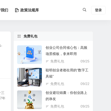
于我们
政策法规库
登录
免费礼包
-
创业公司合同省心包：高频
场景模板，拿来即用
免费礼包
09/25
聪明创业者都在用的“数字工
具箱”
免费礼包
09/22
十三
创业避坑锦囊：你创业路上
7年
的诤友
免费礼包
09/25