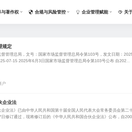
标与著作权
合规与风险管控
企业管理赋能
关
理规定
督管理总局，文号：国家市场监督管理总局令第103号，发文日期：2025
25-07-15 2025年6月3日国家市场监督管理总局令第103号公布 自202...
商户
伙企业法
伙企业法》已由中华人民共和国第十届全国人民代表大会常务委员会第二
月27日修订通过，现将修订后的《中华人民共和国合伙企业法》公布，自200