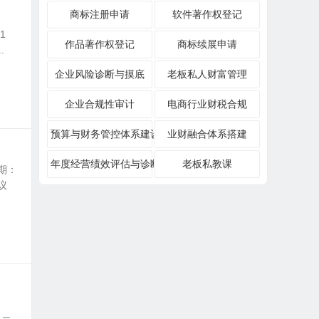
商标注册申请
软件著作权登记
1
作品著作权登记
商标续展申请
.
企业风险诊断与摸底
老板私人财富管理
企业合规性审计
电商行业财税合规
预算与财务管控体系建设
业财融合体系搭建
年度经营绩效评估与诊断
老板私教课
期：
议