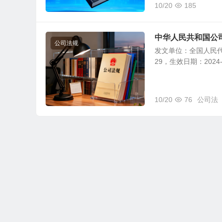
10/20
185
中华人民共和国公
公司法规
发文单位：全国人民代
29，生效日期：2024
10/20
76
公司法