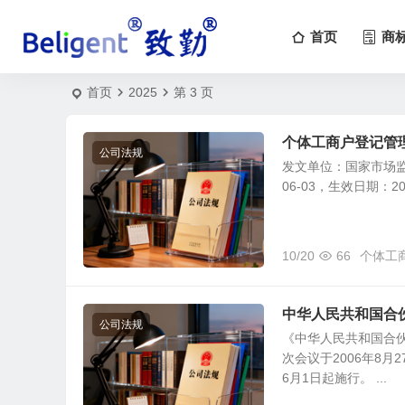
首页
商
首页
2025
第 3 页
个体工商户登记管
公司法规
发文单位：国家市场监
06-03，生效日期：20
10/20
66
个体工
中华人民共和国合
公司法规
《中华人民共和国合
次会议于2006年8
6月1日起施行。 ...