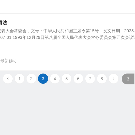
司法
表大会常委会，文号：中华人民共和国主席令第15号，发文日期：2023-1
-07-01 1993年12月29日第八届全国人民代表大会常务委员会第五次会议通.
最新修订
1
2
3
4
5
6
7
8