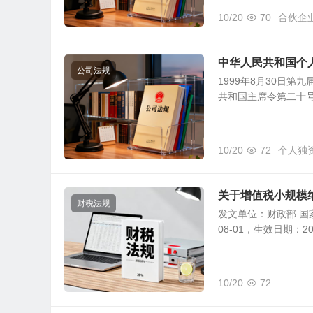
10/20
70
合伙企
中华人民共和国个
公司法规
1999年8月30日第
共和国主席令第二十号公
10/20
72
个人独
关于增值税小规模
财税法规
发文单位：财政部 国家
08-01，生效日期：20
10/20
72