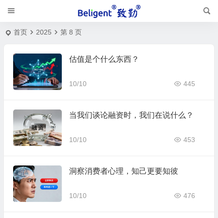
首页
2025
第 8 页
估值是个什么东西？
10/10
445
当我们谈论融资时，我们在说什么？
10/10
453
洞察消费者心理，知己更要知彼
10/10
476