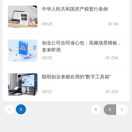
中华人民共和国房产税暂行条例
09/28
80
创业公司合同省心包：高频场景模板，
拿来即用
09/25
294
聪明创业者都在用的“数字工具箱”
09/22
420
8
8