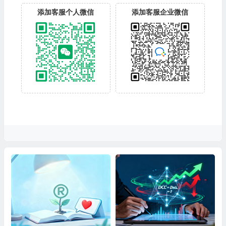
添加客服个人微信
添加客服企业微信