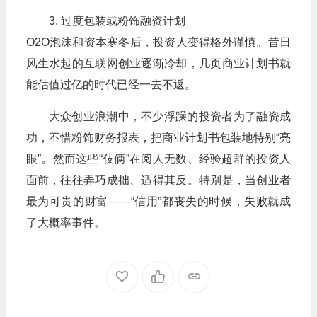
3. 过度包装或粉饰融资计划
O2O泡沫和资本寒冬后，投资人变得格外谨慎。昔日
风生水起的互联网创业逐渐冷却，几页商业计划书就
能估值过亿的时代已经一去不返。
大众创业浪潮中，不少浮躁的投资者为了融资成
功，不惜粉饰财务报表，把商业计划书包装地特别“亮
眼”。然而这些“伎俩”在阅人无数、经验超群的投资人
面前，往往弄巧成拙、适得其反。特别是，当创业者
最为可贵的财富——“信用”都丧失的时候，失败就成
了大概率事件。