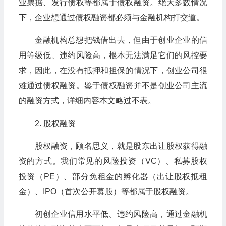
业票据、发行债权等都属于债权融资。绝大多数情况
下，企业想通过债权融资都必须与金融机构打交道。
金融机构总想把钱借出去，但由于创业企业的信
用等级低、违约风险高，根本无法满足它们的风控要
求，因此，在没有抵押和担保的情况下，创业公司很
难通过债权融资。鉴于债权融资并不是创业公司主流
的融资方式，详细内容本文略过不表。
2. 股权融资
股权融资，顾名思义，就是股东出让股权获得融
资的方式。我们常见的风险投资（VC）、私募股权
投资（PE）、部分免租金的孵化器（出让股权抵租
金）、IPO（首次公开募股）等都属于股权融资。
初创企业信用水平低、违约风险高，通过金融机