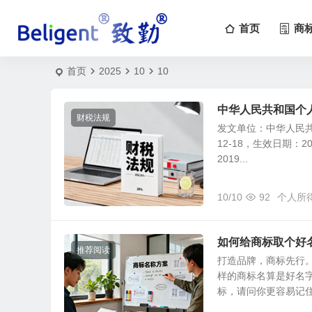
首页
商
首页
2025
10
10
中华人民共和国个
财税法规
发文单位：中华人民共
12-18，生效日期：
2019...
10/10
92
个人所
如何给商标取个好
推荐阅读
打造品牌，商标先行
样的商标名算是好名
标，请问你更容易记住哪