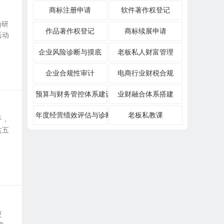
商标注册申请
软件著作权登记
为研
作品著作权登记
商标续展申请
活动
企业风险诊断与摸底
老板私人财富管理
企业合规性审计
电商行业财税合规
预算与财务管控体系建设
业财融合体系搭建
年度经营绩效评估与诊断
老板私教课
手，
这五
更