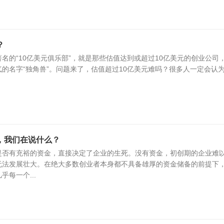
？
名的“10亿美元俱乐部”，就是那些估值达到或超过10亿美元的创业公司
的名字“独角兽”。问题来了，估值超过10亿美元难吗？很多人一定会认
，我们在说什么？
是否有充裕的资金，直接决定了企业的生死。没有资金，初创期的企业难
无法发展壮大。在绝大多数创业者本身都不具备雄厚的资金储备的前提下
每一个...