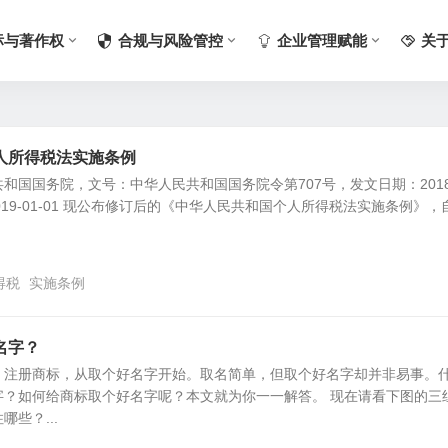
标与著作权
合规与风险管控
企业管理赋能
关
人所得税法实施条例
和国国务院，文号：中华人民共和国国务院令第707号，发文日期：2018
2019-01-01 现公布修订后的《中华人民共和国个人所得税法实施条例》，
得税
实施条例
名字？
。注册商标，从取个好名字开始。取名简单，但取个好名字却并非易事。
字？如何给商标取个好名字呢？本文就为你一一解答。 现在请看下图的三
些？...