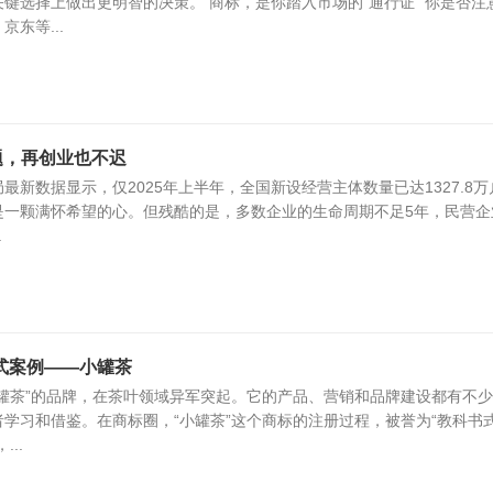
键选择上做出更明智的决策。 商标，是你踏入市场的“通行证” 你是否注
东等...
题，再创业也不迟
最新数据显示，仅2025年上半年，全国新设经营主体数量已达1327.8万
是一颗满怀希望的心。但残酷的是，多数企业的生命周期不足5年，民营企
.
式案例——小罐茶
罐茶”的品牌，在茶叶领域异军突起。它的产品、营销和品牌建设都有不
学习和借鉴。在商标圈，“小罐茶”这个商标的注册过程，被誉为“教科书
..