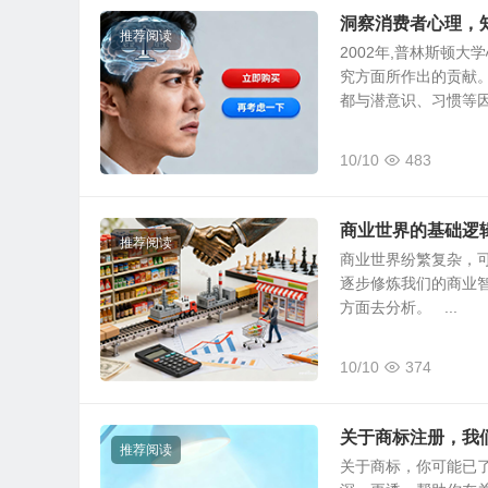
洞察消费者心理，
推荐阅读
2002年,普林斯顿
究方面所作出的贡献
都与潜意识、习惯等因素
10/10
483
商业世界的基础逻
推荐阅读
商业世界纷繁复杂，
逐步修炼我们的商业
方面去分析。 ...
10/10
374
关于商标注册，我
推荐阅读
关于商标，你可能已