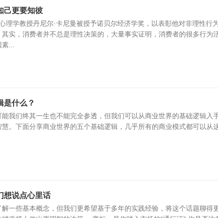
知己更要知彼
大学心理学教授丹尼尔·卡尼曼被授予诺贝尔经济学奖，以表彰他对非理性行
。其实，消费者并不总是理性决策的，大量事实证明，消费者的很多行为
...
辑是什么？
可能我们终其一生也不能完全参透，但我们可以从商业世界的基础逻辑入
智慧。下面分享商业世界的五个基础逻辑，几乎所有的商业模式都可以从
们想说点心里话
了解一些基本概念，但我们更希望基于多年的实践经验，将这个话题聊得