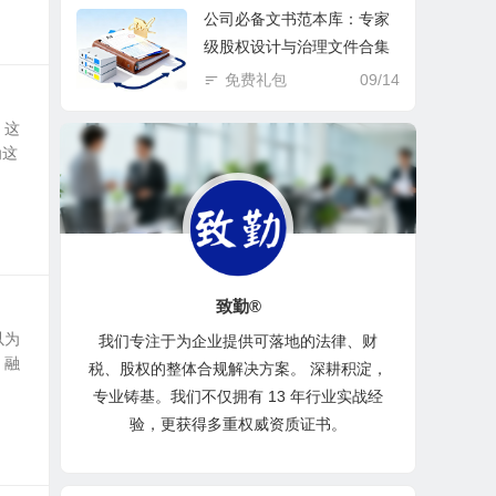
公司必备文书范本库：专家
级股权设计与治理文件合集
免费礼包
09/14
，这
为这
致勤®
以为
我们专注于为企业提供可落地的法律、财
，融
税、股权的整体合规解决方案。 深耕积淀，
专业铸基。我们不仅拥有 13 年行业实战经
验，更获得多重权威资质证书。