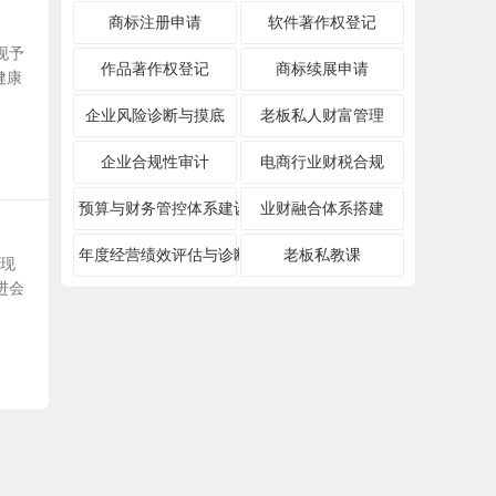
商标注册申请
软件著作权登记
现予
作品著作权登记
商标续展申请
健康
企业风险诊断与摸底
老板私人财富管理
企业合规性审计
电商行业财税合规
预算与财务管控体系建设
业财融合体系搭建
年度经营绩效评估与诊断
老板私教课
，现
进会