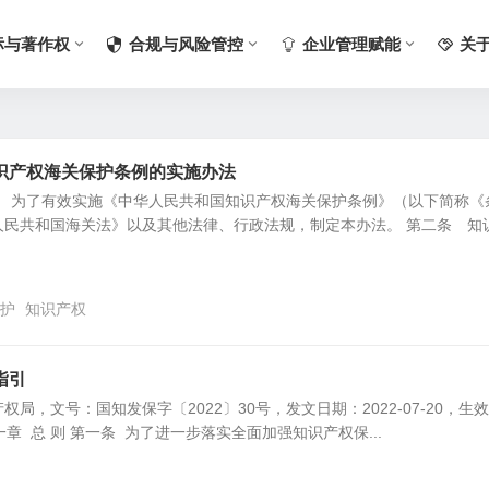
标与著作权
合规与风险管控
企业管理赋能
关
识产权海关保护条例的实施办法
条 为了有效实施《中华人民共和国知识产权海关保护条例》（以下简称《
人民共和国海关法》以及其他法律、行政法规，制定本办法。 第二条 知
护
知识产权
指引
局，文号：国知发保字〔2022〕30号，发文日期：2022-07-20，生
 第一章 总 则 第一条 为了进一步落实全面加强知识产权保...