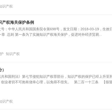
知识产权
识产权海关保护条例
：中华人民共和国国务院令第698号，发文日期：2018-03-19，生效
9 第一章 总则 第一条为了实施知识产权海关保护，促进对外经济贸易...
护
知识产权
分）
民共和国刑法》第七节侵犯知识产权罪部分，知识产权的保护已经上升至
，创业者切不可抱有侥幸心理，以免得不偿失。 第二百一十三条 【假
知识产权