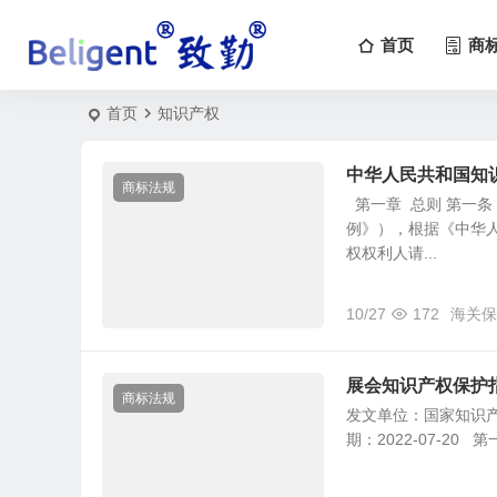
首页
商
首页
知识产权
中华人民共和国知
商标法规
第一章 总则 第一
例》），根据《中华
权权利人请...
10/27
172
海关保
展会知识产权保护
商标法规
发文单位：国家知识产权
期：2022-07-20