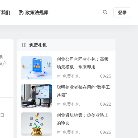
于我们
政策法规库
登录
免费礼包
条
创业公司合同省心包：高频
识产
场景模板，拿来即用
免费礼包
09/25
聪明创业者都在用的“数字工
具箱”
免费礼包
09/22
效日
创业避坑锦囊：你创业路上
的诤友
免费礼包
09/25