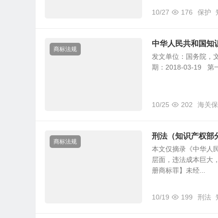
10/27
176
保护
中华人民共和国知
商标法规
发文单位：国务院，文号
期：2018-03-1
10/25
202
海关保
刑法（知识产权部
商标法规
本文仅摘录《中华人
层面，违法成本巨大
册商标罪】未经...
10/19
199
刑法