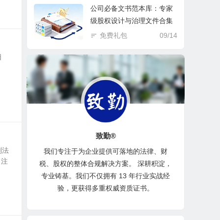
公司必备文书范本库：专家
级股权设计与治理文件合集
免费礼包
09/14
日
致勤®
刑法
我们专注于为企业提供可落地的法律、财
冒注
税、股权的整体合规解决方案。 深耕积淀，
专业铸基。我们不仅拥有 13 年行业实战经
验，更获得多重权威资质证书。