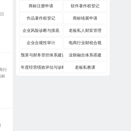
商标注册申请
软件著作权登记
效日
作品著作权登记
商标续展申请
企业风险诊断与摸底
老板私人财富管理
企业合规性审计
电商行业财税合规
预算与财务管控体系建设
业财融合体系搭建
年度经营绩效评估与诊断
老板私教课
商行
商标
日