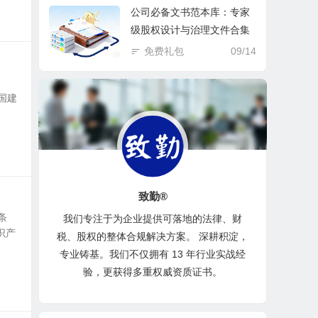
公司必备文书范本库：专家
级股权设计与治理文件合集
免费礼包
09/14
和国建
致勤®
条
我们专注于为企业提供可落地的法律、财
识产
税、股权的整体合规解决方案。 深耕积淀，
专业铸基。我们不仅拥有 13 年行业实战经
验，更获得多重权威资质证书。