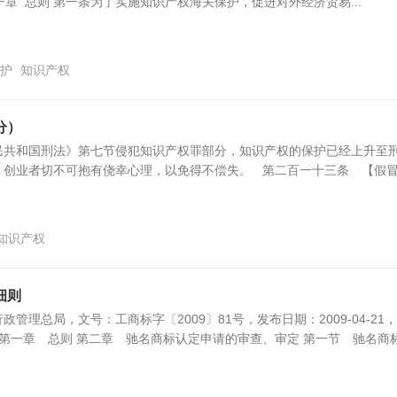
9 第一章 总则 第一条为了实施知识产权海关保护，促进对外经济贸易...
护
知识产权
分）
民共和国刑法》第七节侵犯知识产权罪部分，知识产权的保护已经上升至
，创业者切不可抱有侥幸心理，以免得不偿失。 第二百一十三条 【假
知识产权
细则
管理总局，文号：工商标字〔2009〕81号，发布日期：2009-04-21
-21 第一章 总则 第二章 驰名商标认定申请的审查、审定 第一节 驰名商