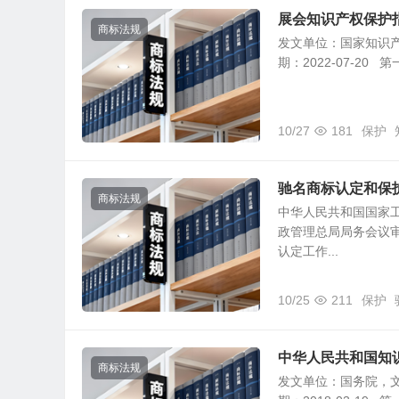
展会知识产权保护
商标法规
发文单位：国家知识产权
期：2022-07-20
10/27
181
保护
驰名商标认定和保
商标法规
中华人民共和国国家工
政管理总局局务会议
认定工作...
10/25
211
保护
中华人民共和国知
商标法规
发文单位：国务院，文号