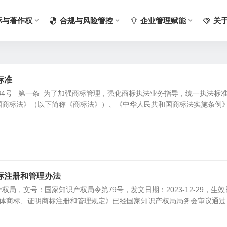
标与著作权
合规与风险管控
企业管理赋能
关
标准
〕34号 第一条 为了加强商标管理，强化商标执法业务指导，统一执法标
国商标法》（以下简称《商标法》）、《中华人民共和国商标法实施条例
标注册和管理办法
权局，文号：国家知识产权局令第79号，发文日期：2023-12-29，生效
01 《集体商标、证明商标注册和管理规定》已经国家知识产权局局务会审议通过