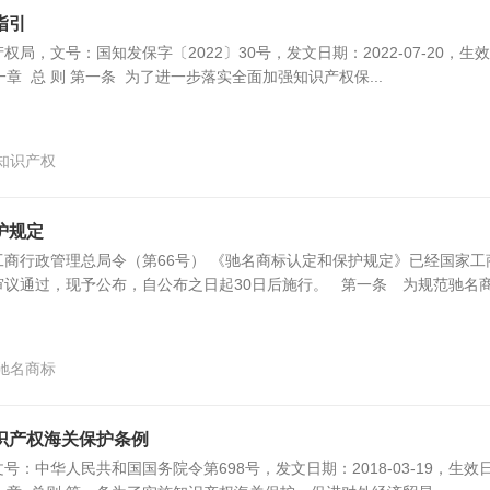
指引
局，文号：国知发保字〔2022〕30号，发文日期：2022-07-20，生
 第一章 总 则 第一条 为了进一步落实全面加强知识产权保...
知识产权
护规定
商行政管理总局令（第66号） 《驰名商标认定和保护规定》已经国家工
审议通过，现予公布，自公布之日起30日后施行。 第一条 为规范驰名
驰名商标
识产权海关保护条例
：中华人民共和国国务院令第698号，发文日期：2018-03-19，生效