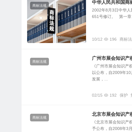
中华人民共和国商
商标法规
2002年8月3日中华
651号修订。 第一
10/12
196
商标法
广州市展会知识产
商标法规
《广州市展会知识产权
以公布，自2009年
发展，...
02/15
192
保护
北京市展会知识产
商标法规
《北京市展会知识产权
予公布，自2008年