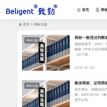
首页
商
首页
商标法规
商标一般违法判断
商标法规
国知发保字〔2021
根据《中华人民共和
（以下简...
10/30
260
集体商标、证明商
商标法规
发文单位：国家知识产
期：2024-02-
现予公布...