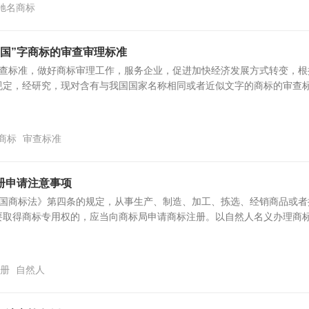
驰名商标
“国”字商标的审查审理标准
查标准，做好商标审理工作，服务企业，促进加快经济发展方式转变，根
规定，经研究，现对含有与我国国家名称相同或者近似文字的商标的审查
字商标
审查标准
册申请注意事项
国商标法》第四条的规定，从事生产、制造、加工、拣选、经销商品或者
要取得商标专用权的，应当向商标局申请商标注册。以自然人名义办理商
册
自然人